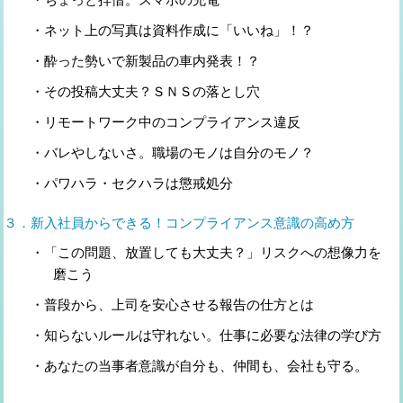
・ネット上の写真は資料作成に「いいね」！？
・酔った勢いで新製品の車内発表！？
・その投稿大丈夫？ＳＮＳの落とし穴
・リモートワーク中のコンプライアンス違反
・バレやしないさ。職場のモノは自分のモノ？
・パワハラ・セクハラは懲戒処分
３．新入社員からできる！コンプライアンス意識の高め方
・「この問題、放置しても大丈夫？」リスクへの想像力を
磨こう
・普段から、上司を安心させる報告の仕方とは
・知らないルールは守れない。仕事に必要な法律の学び方
・あなたの当事者意識が自分も、仲間も、会社も守る。