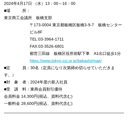
2024年4月17日 （水）13：00～16：00
■場 所：
東京商工会議所 板橋支部
〒173-0004 東京都板橋区板橋3-9-7 板橋センター
ビル8F
TEL:03-3964-1711
FAX:03-3526-6801
都営三田線 板橋区役所前駅下車 A1出口徒歩1分
https://www.tokyo-cci.or.jp/itabashi/map/
■定 員：30名（定員になり次第締め切らせていただきま
す。）
■対 象 者：2024年度の新入社員
■受 講 料：東商会員割引優待
会員料金 14,300円(税込、資料代含む)
一般料金 28,600円(税込、資料代含む)