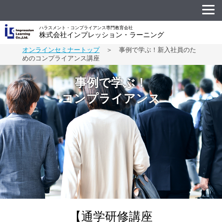
ハラスメント・コンプライアンス専門教育会社
株式会社インプレッション・ラーニング
オンラインセミナートップ
＞ 事例で学ぶ！新入社員のた
めのコンプライアンス講座
事例で学ぶ！
コンプライアンス
【通学研修講座