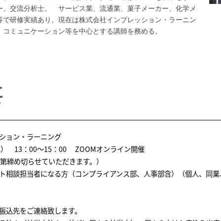
ー、交流分析士。 サービス業、流通業、菓子メーカー、化学メ
等で研修実績あり。現在は株式会社インプレッション・ラーニン
、コミュニケーション等を中心とする講師を務める。
要
ション・ラーニング
） 13：00～15：00 ZOOMオンライン開催
第締め切らせていただきます。）
ト相談担当者になる方（コンプライアンス部、人事部含）（個人、同業
振込先をご連絡致します。