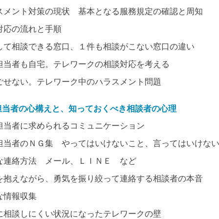
スメント対策の現状 基本となる服務規定の確認と周知
対応の流れと手順
して相談できる窓口、１件も相談がこない窓口の違い
担当者も自宅。テレワークの相談対応を考える
ごせない。テレワーク中のハラスメント問題
担当者の心構えと、知っておくべき相談者の心理
担当者に求められるコミュニケーション
担当者のＮＧ集 やってはいけないこと、言ってはいけな
な連絡方法 メール、ＬＩＮＥ など
を抱えながら、勇気を振り絞って連絡する相談者の本音
な情報収集
に相談しにくい状況になったテレワークの壁