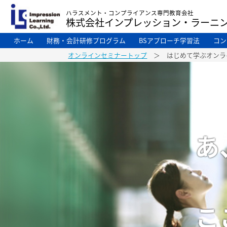
ハラスメント・コンプライアンス専門教育会社
株式会社インプレッション・ラーニ
ホーム
財務・会計研修プログラム
BSアプローチ学習法
コン
オンラインセミナートップ
＞ はじめて学ぶオンライ
あ
こ