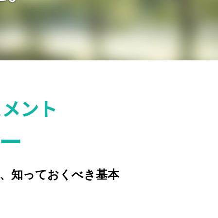
スメント
ナー
、知っておくべき基本