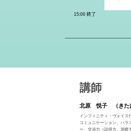
15:00 終了
講師
北原 悦子 （きた
インフィニティ・ヴォイス
コミュニケーション、ハラ
ー、交渉力（説得力、洞察