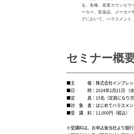
る。各種、産業カウンセラ
ーカー、医薬品、メーカー
グにおいて、ハラスメント
セミナー概
■主 催：株式会社インプレッ
■日 時：2024年2月21日 （水
■定 員：15名（定員になり次
■対 象 者：はじめてハラスメン
■受 講 料：11,000円（税込）
※受講料は、お申込後当社より銀行