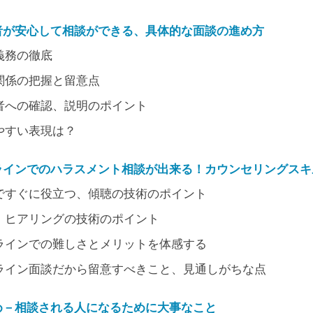
者が安心して相談ができる、具体的な面談の進め方
義務の徹底
関係の把握と留意点
者への確認、説明のポイント
やすい表現は？
ラインでのハラスメント相談が出来る！カウンセリングスキ
ですぐに役立つ、傾聴の技術のポイント
！ヒアリングの技術のポイント
ラインでの難しさとメリットを体感する
ライン面談だから留意すべきこと、見通しがちな点
め－相談される人になるために大事なこと