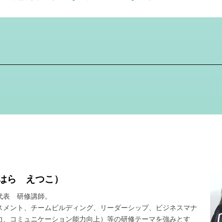
はら えつこ）
代表 研修講師。
スメント、チームビルディング、リーダーシップ、ビジネスマナ
力、コミュニケーション能力向上）等の研修テーマを強みとす