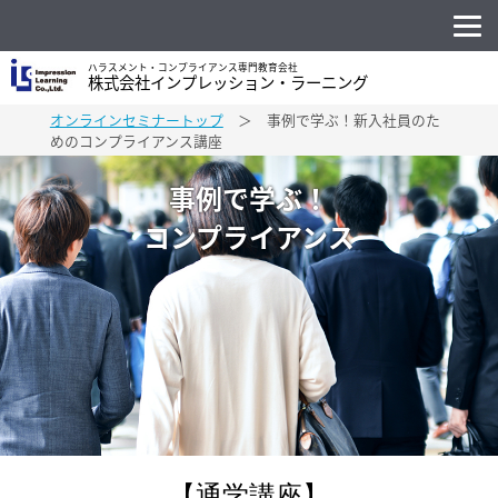
ハラスメント・コンプライアンス専門教育会社
株式会社インプレッション・ラーニング
オンラインセミナートップ
＞ 事例で学ぶ！新入社員のた
めのコンプライアンス講座
事例で学ぶ！
コンプライアンス
【通学講座】