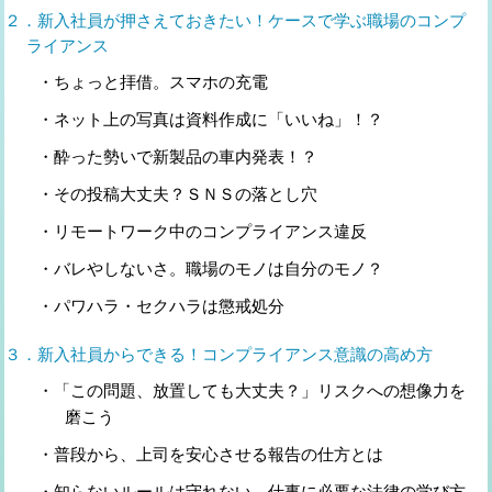
２．新入社員が押さえておきたい！ケースで学ぶ職場のコンプ
ライアンス
・ちょっと拝借。スマホの充電
・ネット上の写真は資料作成に「いいね」！？
・酔った勢いで新製品の車内発表！？
・その投稿大丈夫？ＳＮＳの落とし穴
・リモートワーク中のコンプライアンス違反
・バレやしないさ。職場のモノは自分のモノ？
・パワハラ・セクハラは懲戒処分
３．新入社員からできる！コンプライアンス意識の高め方
・「この問題、放置しても大丈夫？」リスクへの想像力を
磨こう
・普段から、上司を安心させる報告の仕方とは
・知らないルールは守れない。仕事に必要な法律の学び方