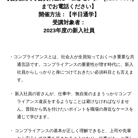
までお電話ください】
開催方法：【半日通学】
受講対象者：
2023年度の新入社員
・コンプライアンスとは、社会人が全員知っておくべき重要な共
通言語です。コンプライアンスの重要性が増す時代に、新入
社員からしっかりと身につけておきたい必須科目とも言えま
す。
・ 新入社員の皆さんが、仕事中、無自覚のままうっかりコンプ
ライアンス違反をするようなことは避けなければなりませ
ん。普段から気を付けたいポイントを職場の身近なケースを
通じて学びます。
・ コンプライアンスの基本が正しく理解できると、上司や先輩