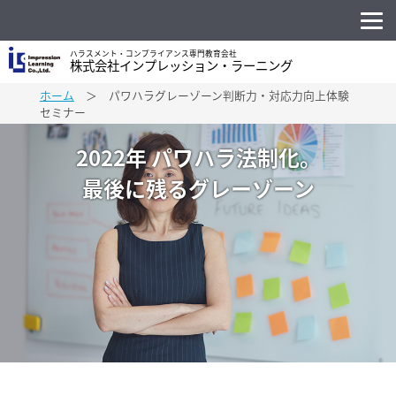
ハラスメント・コンプライアンス専門教育会社
株式会社インプレッション・ラーニング
ホーム
＞ パワハラグレーゾーン判断力・対応力向上体験
セミナー
2022年 パワハラ法制化。
最後に残るグレーゾーン