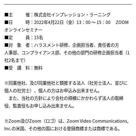
（2020年12月21日） 取材記事掲載
中日新聞朝刊 「オンラインハラスメントに注目 ビデオ会議で
■主 催：株式会社インプレッション・ラーニング
２人きり要求や「部屋汚い」」
■日 時：2022年4月22日（金）13：00 ～ 15：00 ZOOM
（ 2020年12月21日） 取材記事掲載
オンラインセミナー
日経ビジネス（電子版）に「もうやめる？ノルマ～アフターコロ
■定 員：15名
ナの目標設定
■対 象 者：ハラスメント研修、企画担当者、責任者の方
～Zoomでは人は「上の空」 それでも売り続けるための2つの原
則」
人事部、コンプライアンス部、その他の部門の研修企画担当者（1
代表の藤山晴久の取材コメントを掲載頂きました。 （2020年8
社2名まで）
月 日経ビジネス）
■受 講 料：無料
ニッポン放送「ゴットアフタヌーンアッコのいいかげんに1000
回」（2020年6月27日）
※同業他社、及び同業他社と類推する法人（社労士法人、並びに
弊社が調査した「第２回ハラスメントグレーゾーンに関する調査
結果」紹介
個人の社労士）、個人の方はお申込み出来ません。
サンケイスポーツ、スポーツ報知（2020年6月26日）
また、当社の方針により会社の規模にかかわらず法人の取締
弊社が調査した「第２回ハラスメントグレーゾーンに関する調査
役、監査役もお申し込み出来ません。
結果」掲載
産経ニュース、産経新聞夕刊 一面 （大阪本社発行分）（2020年
※Zoom及びZoom（ロゴ）は、Zoom Video Communications,
5月21日）
Inc.の米国、その他の国における登録商標または商標である。
「「テレワーク」問い合わせ１００倍 公私線引き難しく」代表
藤山晴久のコメント掲載