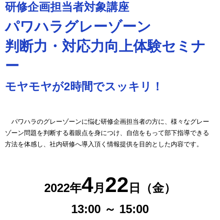
研修企画担当者対象講座
パワハラグレーゾーン
判断力・対応力向上体験セミナ
ー
モヤモヤが2時間でスッキリ！
パワハラのグレーゾーンに悩む研修企画担当者の方に、様々なグレー
ゾーン問題を判断する着眼点を身につけ、自信をもって部下指導できる
方法を体感し、社内研修へ導入頂く情報提供を目的とした内容です。
4
22
2022年
月
日（金）
13:00 ～ 15:00