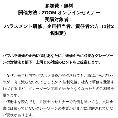
参加費：無料
開催方法：ZOOM オンラインセミナー
受講対象者：
ハラスメント研修、企画担当者、責任者の方（1社2
名限定）
パワハラ研修の企画に悩むあなたに、研修企画に必要なグレーゾー
ンの対処法と部下・上司との対話のヒントをご提案します。
なぜ、毎年社内でパワハラ研修が開催されても、職場からパワハ
ラが一向に減らないのでしょうか？ 法制化後、社内で研修を受講す
ればするほど、グレーゾーン問題 がわからなくなったとのご相談を
頂きます。
何冊本を読んでも、弁護士のセミナーで判例を聞いても、六法全
書には載っていないグレーゾーンの本質がいまだに理解されていな
い現状があります。