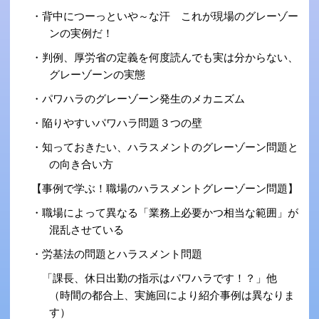
・背中につーっといや～な汗 これが現場のグレーゾー
ンの実例だ！
・判例、厚労省の定義を何度読んでも実は分からない、
グレーゾーンの実態
・パワハラのグレーゾーン発生のメカニズム
・陥りやすいパワハラ問題３つの壁
・知っておきたい、ハラスメントのグレーゾーン問題と
の向き合い方
【事例で学ぶ！職場のハラスメントグレーゾーン問題】
・職場によって異なる「業務上必要かつ相当な範囲」が
混乱させている
・労基法の問題とハラスメント問題
「課長、休日出勤の指示はパワハラです！？」他
（時間の都合上、実施回により紹介事例は異なりま
す）