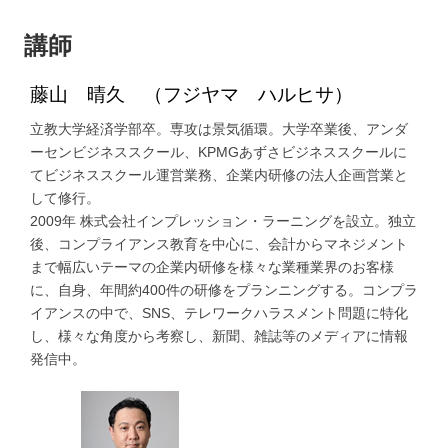
講師
藤山 晴久 （フジヤマ ハルヒサ）
立教大学経済学部卒。専攻は景気循環。大学卒業後、アンダ
ーセンビジネススクール、KPMGあずさビジネススクールに
てビジネススクール運営業務、企業内研修の法人企画営業と
して修行。
2009年 株式会社インプレッション・ラーニングを設立。独立
後、コンプライアンス教育を中心に、会計からマネジメント
まで幅広いテーマの企業内研修を様々な業種業界のお客様
に、自身、年間約400件の研修をプランニングする。コンプラ
イアンスの中で、SNS、テレワークハラスメント問題に特化
し、様々な角度から考察し、新聞、雑誌等のメディアに情報
発信中。