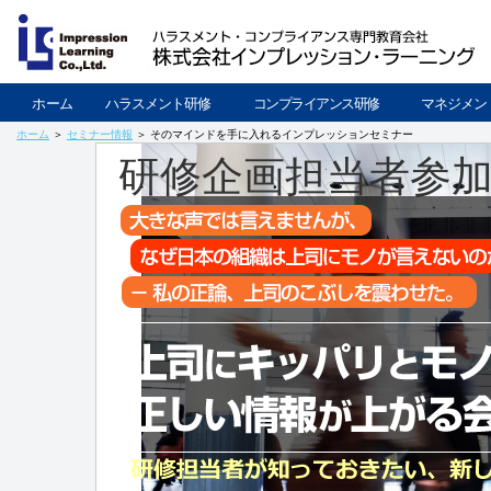
ホーム
ハラスメント研修
コンプライアンス研修
マネジメン
ホーム
＞
セミナー情報
＞ そのマインドを手に入れるインプレッションセミナー
研修企画担当者参