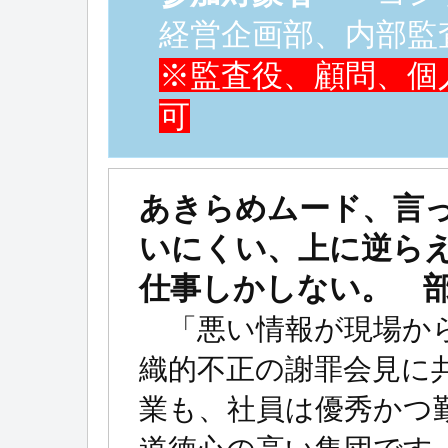
経営企画部、内部監
※監査役、顧問、個
可
あきらめムード、言
いにくい、上に逆ら
仕事しかしない。 
「悪い情報が現場から
織的不正の謝罪会見に
業も、社員は優秀かつ