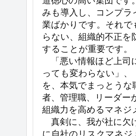
道徳心の高い集団です
みも導入し、コンプラ
業ばかりです。それで
らない、組織的不正を
することが重要です。
「悪い情報ほど上司に
っても変わらない」、
を、本気でまっとうな
者、管理職、リーダー
組織力を高めるマネジ
真剣に、我が社に欠け
に自社のリスクマネジ