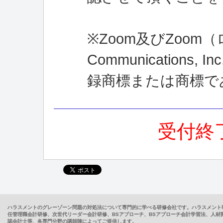
※Zoom及びZoom（ロ
Communication
録商標または商標で
受付終
ハラスメントのグレーゾーン問題の対処法について専門的に学べる研修会社です。ハラスメント
任管理職会計研修、次世代リーダー会計研修、BSアプローチ、BSアプローチ会計学習法、人
認会計士等、各専門分野の講師陣によってご提供します。