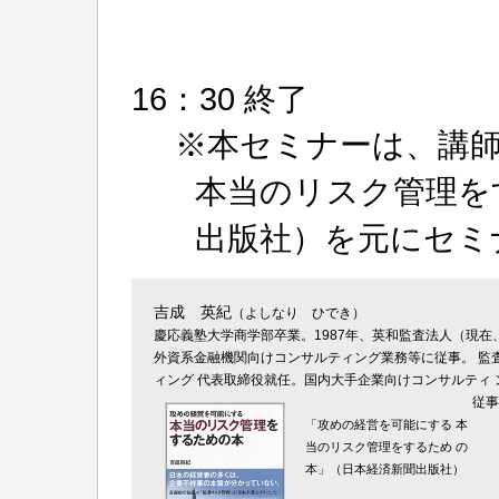
16：30 終了
※本セミナーは、講師
本当のリスク管理を
出版社）を元にセミ
吉成 英紀
（よしなり ひでき）
慶応義塾大学商学部卒業。1987年、英和監査法人（現
外資系金融機関向けコンサルティング業務等に従事。 監
ィング 代表取締役就任。国内大手企業向けコンサルティ
従事
「攻めの経営を可能にする 本
当のリスク管理をするため の
本」（日本経済新聞出版社）