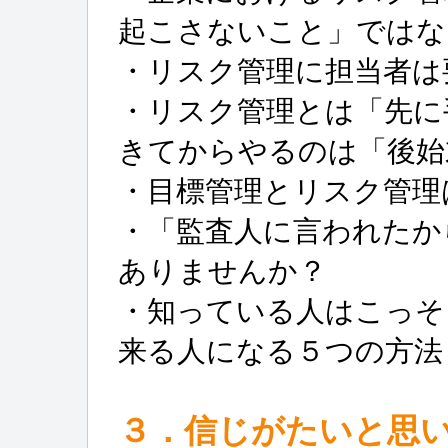
起こさないこと」ではな
・リスク管理に担当者は
・リスク管理とは「先に
きてからやるのは「後始
・目標管理とリスク管理
・「監査人に言われたか
ありませんか？
・知っている人はこっそ
来る人になる５つの
３．信じがたいと思