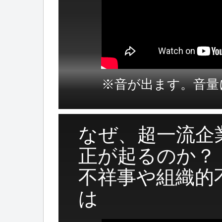
※音が出ます。音量
なぜ、超一流企
正が起るのか？
不祥事や組織的
は