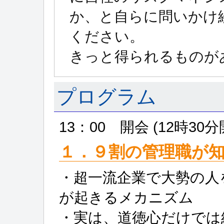
か、と自らに問いかけ
ください。
きっと得られるもの
プログラム
13：00 開会 (12時30
１．９割の管理職が
・超一流企業で大勢の人
が起きるメカニズム
・実は、道徳心だけでは