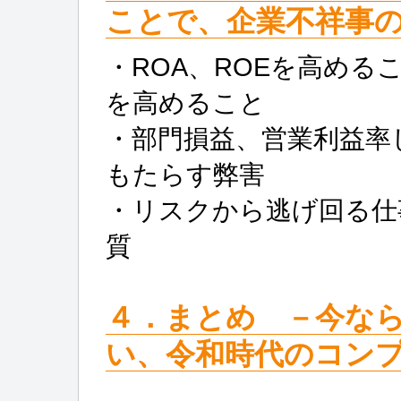
ことで、企業不祥事
・ROA、ROEを高め
を高めること
・部門損益、営業利益率
もたらす弊害
・リスクから逃げ回る仕
質
４．まとめ －今な
い、令和時代のコン