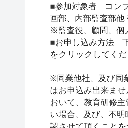
■参加対象者 コン
画部、内部監査部他
※監査役、顧問、個
■お申し込み方法 
をクリックしてくだ
※同業他社、及び同
はお申込み出来ませ
おいて、教育研修主
い場合、及び、不明
認させて頂くことを