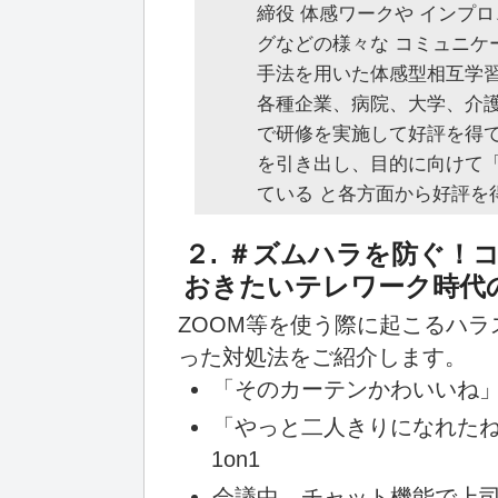
締役 体感ワークや インプ
グなどの様々な コミュニケ
手法を用いた体感型相互学
各種企業、病院、大学、介
で研修を実施して好評を得て
を引き出し、目的に向けて
ている と各方面から好評を
２. ＃ズムハラを防ぐ！
おきたいテレワーク時代
ZOOM等を使う際に起こるハ
った対処法をご紹介します。
「そのカーテンかわいいね
「やっと二人きりになれた
1on1
会議中、チャット機能で上司