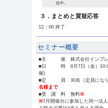
信中。
３．まとめと質疑応答
12：00 終了
セミナー概要
■主 催 株式会社インプレ
■日 時 8月7日（金）10:00
催)
■定 員 30名（定員になり
名様まで
■受 講 料 無料
※
※
7月開催分に参加した同一法