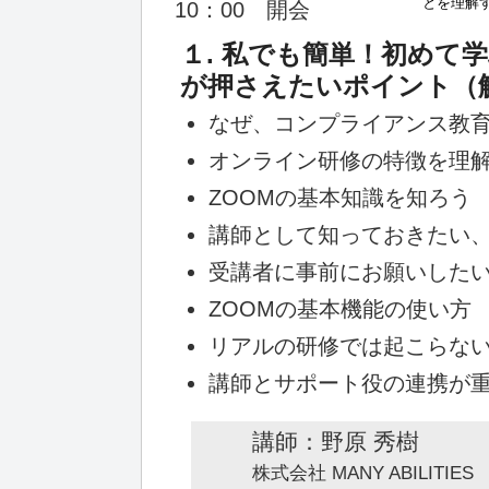
とを理解
10：00 開会
１. 私でも簡単！初めて
が押さえたいポイント（解
なぜ、コンプライアンス教
オンライン研修の特徴を理
ZOOMの基本知識を知ろう
講師として知っておきたい
受講者に事前にお願いした
ZOOMの基本機能の使い方
リアルの研修では起こらな
講師とサポート役の連携が
講師：野原 秀樹
株式会社 MANY ABILIT