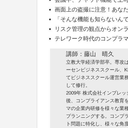
画面上の盗撮に注意！あな
「そんな機能も知らないん
リスク管理の観点からオン
テレワーク時代のコンプラ
講師：藤山 晴久
立教大学経済学部卒。専攻
ーセンビジネススクール、K
てビジネススクール運営業
して修行。
2009年 株式会社インプ
後、コンプライアンス教育
マの企業内研修を様々な業種
プランニングする。コンプラ
ト問題に特化し、様々な角