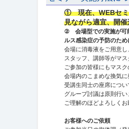
① 現在、WEBセ
見ながら適宜、開催
② 会場型での実施が可
ルス感染症の予防のため
会場に消毒液をご用意し
スタッフ、講師等がマス
ご参加の皆様にもマスク
会場内のこまめな換気に
受講生同士の座席につい
グループ討議は原則行い
ご理解のほどよろしくお
お客様へのご依頼