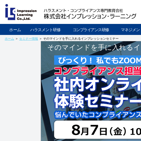
ホーム
ハラスメント研修
コンプライアンス研修
マネジメン
ホーム
＞
セミナー情報
＞ そのマインドを手に入れるインプレッションセミナー
そのマインドを手に入れるイ