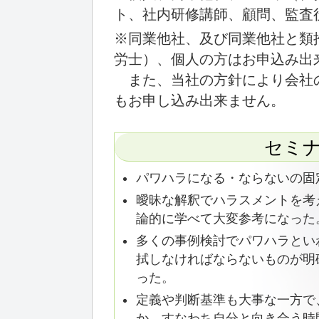
ト、社内研修講師、顧問、監査
※同業他社、及び同業他社と類
労士）、個人の方はお申込み出
また、当社の方針により会社
もお申し込み出来ません。
セミ
パワハラになる・ならないの固
曖昧な解釈でハラスメントを考
論的に学べて大変参考になった
多くの事例検討でパワハラとい
拭しなければならないものが明
った。
定義や判断基準も大事な一方で
か、すなわち自分と向き合う時