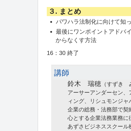
３. まとめ
パワハラ法制化に向けて知
最後にワンポイントアドバ
からなくす方法
16：30 終了
講師
鈴木 瑞穂
（すずき 
アーサーアンダーセン、
ィング、リシュモンジャ
企業の総務・法務部で契
心とする企業法務業務に
あずさビジネススクール