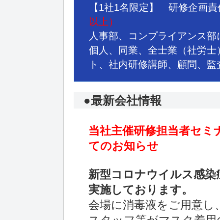
【1社1名限定】 研修企画
以上）
人事部、コンプライアンス部
個人、同業、全士業（社労士
ト、社内研修講師、顧問、監
●最新会社情報
当社主催研修担当者セミ
てのお知らせ
新型コロナウイルス感染
実施しております。
会場に消毒液をご用意し