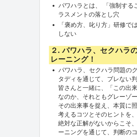
パワハラとは、 「強制する
ラスメントの落とし穴
「褒め方、叱り方」研修で
しない
２. パワハラ、セクハラ
レーニング！
パワハラ、セクハラ問題の
タディを通じて、ブレない
皆さんと一緒に、「この出
なのか、それともグレーゾー
その出来事を捉え、本質に
考えるコツとそのヒントを
絶対な正解がないからこそ
ーニングを通じて、判断の