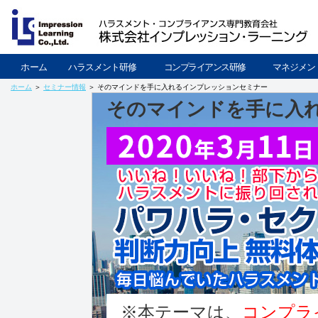
ホーム
ハラスメント研修
コンプライアンス研修
マネジメン
ホーム
＞
セミナー情報
＞ そのマインドを手に入れるインプレッションセミナー
そのマインドを手に入
※本テーマは、
コンプラ