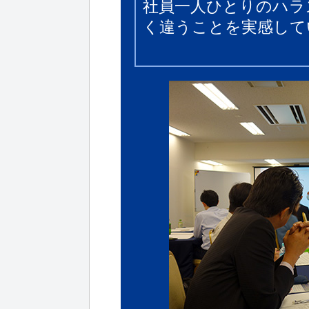
社員一人ひとりのハラ
く違うことを実感して