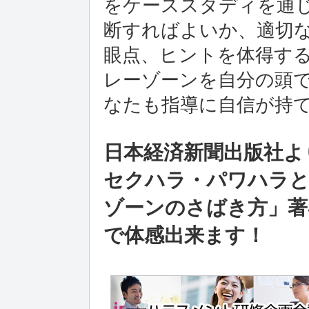
をケーススタディを通
断すればよいか、適切
眼点、ヒントを体得す
レーゾーンを自分の頭で
なたも指導に自信が持
日本経済新聞出版社よ
セクハラ・パワハラと
ゾーンのさばき方」著
で体感出来ます！