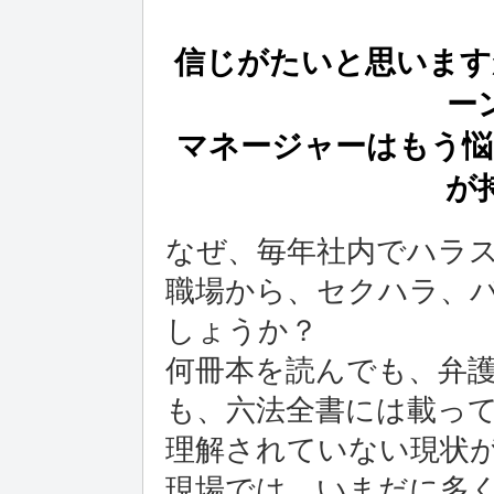
信じがたいと思います
ー
マネージャーはもう悩
が
なぜ、毎年社内でハラ
職場から、セクハラ、
しょうか？
何冊本を読んでも、弁
も、六法全書には載っ
理解されていない現状
現場では、いまだに多