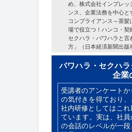
め、株式会社インプレッ
ンス、企業法務を中心と
コンプライアンス～茶髪
場で役立つ！ハンコ・契
セクハラ・パワハラと言
方」（日本経済新聞出版
パワハラ・セクハラ
企業
受講者のアンケートか
の気付きを得ており、
社内研修としてはこれ
ています。実は、社員
の会話のレベルが一段