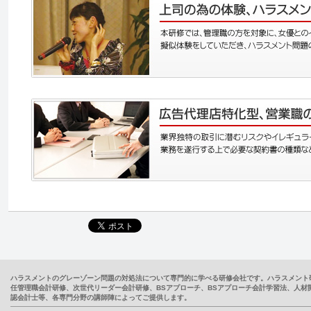
ハラスメントのグレーゾーン問題の対処法について専門的に学べる研修会社です。ハラスメント
任管理職会計研修、次世代リーダー会計研修、BSアプローチ、BSアプローチ会計学習法、人
認会計士等、各専門分野の講師陣によってご提供します。