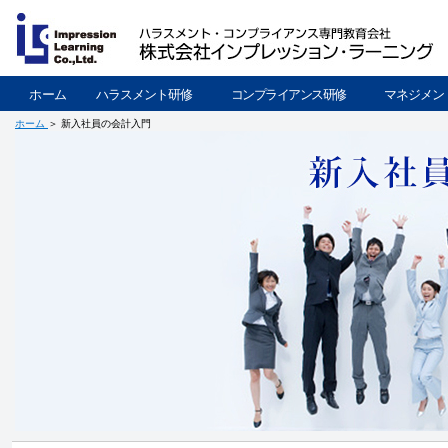
ホーム
ハラスメント研修
コンプライアンス研修
マネジメン
ホーム
＞ 新入社員の会計入門