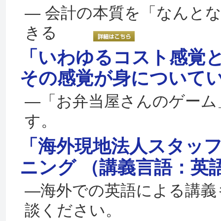
— 会計の本質を「なんと
きる
「いわゆるコスト感覚
その感覚が身について
—「お弁当屋さんのゲーム
す。
「海外現地法人スタッ
ニング （講義言語：英
—海外での英語による講義
談ください。