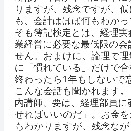
りますが、残念ですが、仮
も、会計はほぼ何もわかっ
そも簿記検定とは、経理実
業経営に必要な最低限の会
せん。おまけに、論理で理
に「慣れている」だけで合
終わったら1年もしないで
こんな会話も聞かれます。
内講師、要は、経理部員に
せればいいのだ」。お金を
もわかりますが、残念なが