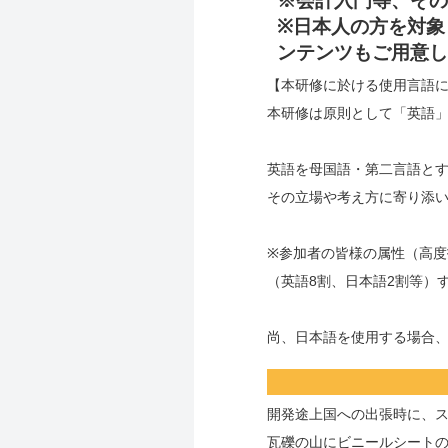
※会計入門等、その
※日本人の方を対象
ンテンツもご用意し
【本研修に於ける使用言語
本研修は原則として「英語
英語を母国語・第二言語と
その立場や考え方に寄り添
※参加者の皆様の属性（高度
（英語8割、日本語2割等）
尚、日本語を使用する場合、
開発途上国への出張時に、
瓦礫の山にビニールシート