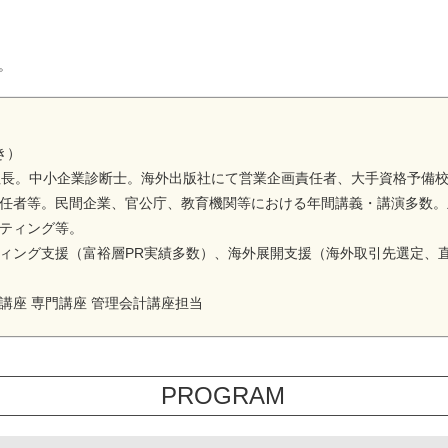
。
き）
締役社長。中小企業診断士。海外出版社にて営業企画責任者、大手資格予備
任者等。民間企業、官公庁、教育機関等における年間講義・講演多数。
ティング等。
ィング支援（富裕層PR実績多数）、海外展開支援（海外取引先選定、
講座 専門講座 管理会計講座担当
PROGRAM