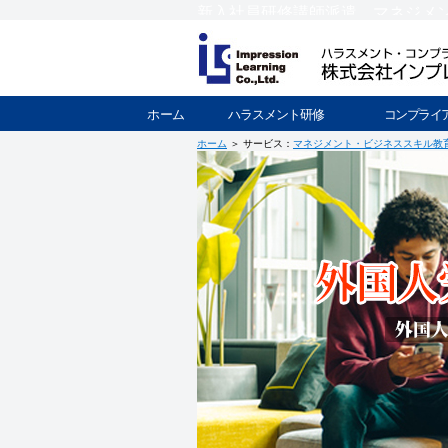
新入社員研修講師派遣、マネジメ
ホーム
ハラスメント研修
コンプライ
ホーム
＞ サービス：
マネジメント・ビジネススキル教