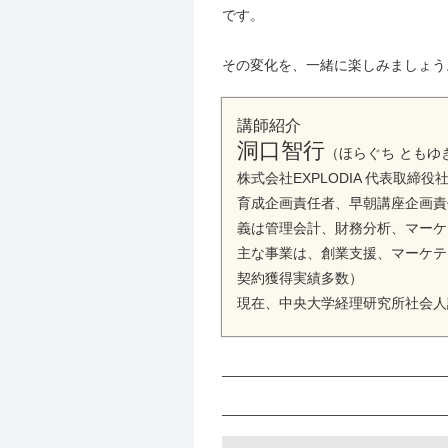
です。
その変化を、一緒に楽しみましょう
講師紹介
洞口智行
（ほらぐち ともゆ
株式会社EXPLODIA 代表取
育成企画責任者、早朝講座企画責
義は管理会計、財務分析、マーケ
主な事業は、創業支援、マーケテ
契約獲得実績多数）
現在、中央大学経理研究所社会人