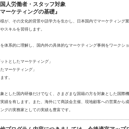
国人労働者・スタッフ対象
マーケティングの基礎』
皆様が、その文化的背景や語学力を生かし、日本国内でマーケティング
方やスキルを習得します。
論を体系的に理解し、国内外の具体的なマーケティング事例をワークシ
、
ゲットとしたマーケティング」
したマーケティング」
けます。
対象とした国内研修だけでなく、さまざまな国籍の方を対象とした国際
の実績を有します。また、海外にて商談会主催、現地顧客への営業から
ィングの実務家としての実績も豊富です。