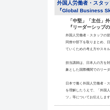
外国人労働者・スタッ
『Global Business Sk
「中堅」「主任」外
『リーダーシップの
外国人労働者・スタッフの
同僚や部下を取りまとめ、
ていくための考え方やスキ
担当講師は、日本人の方を
象とした国際機関でのリー
日本で働く外国人労働者・
を理解したうえで、「外国
ツ」等についてお伝えしま