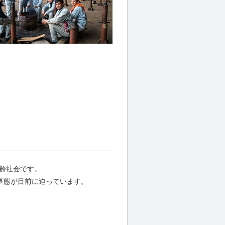
齢社会です。
事態が目前に迫っています。