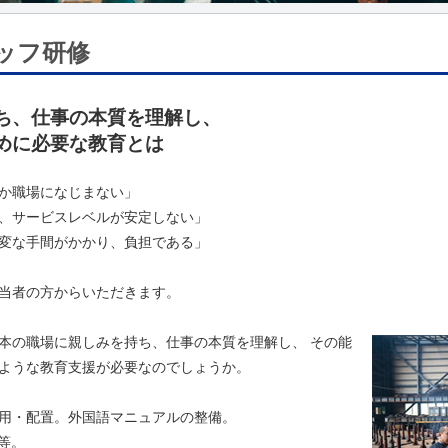
ッフ研修
ち、仕事の本質を理解し、
めに必要な教育とは
か職場になじまない」
、サービスレベルが安定しない」
変な手間がかかり、負担である」
当者の方からいただきます。
本の職場に親しみを持ち、仕事の本質を理解し、 その能
ような教育支援が必要なのでしょうか。
用・配置。外国語マニュアルの整備。
等。