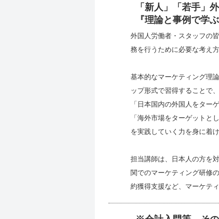
「新人」「若手」外
『理論と事例で学ぶ
外国人労働者・スタッフの
務を行うために必要な考え
基本的なマーケティング理
ップ形式で習得することで
「日本国内の外国人をター
「海外市場をターゲットと
を実践していく力を身に着
担当講師は、日本人の方を
関でのマーケティング研修
約獲得支援など、マーケテ