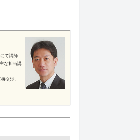
校にて講師
主な担当講
直接交渉、