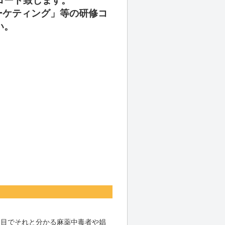
ロード致します。
ーケティング」等の研修コ
い。
と目でそれと分かる麻薬中毒者や娼