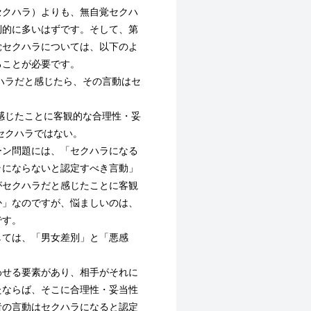
セクハラ）よりも、無自覚セクハ
倒的に多いはずです。そして、第
覚セクハラについては、以下のよ
ることが必要です。
ハラだと感じたら、その言動はセ
感じたことに客観的な合理性・妥
セクハラではない。
ン問題には、「セクハラになる
ラにならないと認定すべき言動」
がセクハラだと感じたことに客観
か」なのですが、悩ましいのは、
です。
しては、「男女差別」と「悪感
せる要素があり、相手がそれに
たならば、そこに合理性・妥当性
者の言動はセクハラになると認定