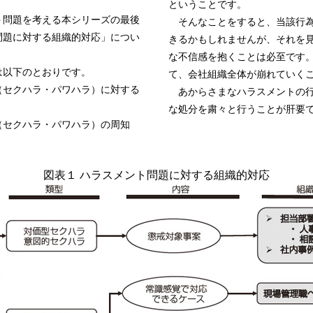
ということです。
問題を考える本シリーズの最後
そんなことをすると、当該行為
問題に対する組織的対応」につい
きるかもしれませんが、それを
な不信感を抱くことは必至です
は以下のとおりです。
て、会社組織全体が崩れていく
（セクハラ・パワハラ）に対する
あからさまなハラスメントの行
な処分を粛々と行うことが肝要
（セクハラ・パワハラ）の周知
図表１ ハラスメント問題に対する組織的対応