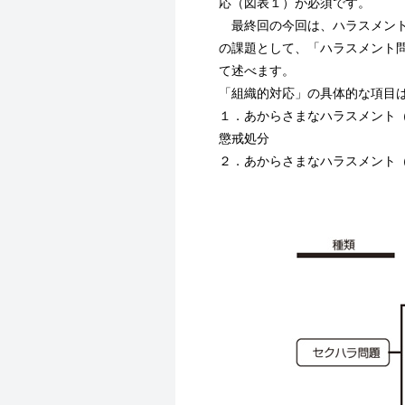
応（図表１）が必須です。
最終回の今回は、ハラスメント
の課題として、「ハラスメント
て述べます。
「組織的対応」の具体的な項目
１．あからさまなハラスメント
懲戒処分
２．あからさまなハラスメント