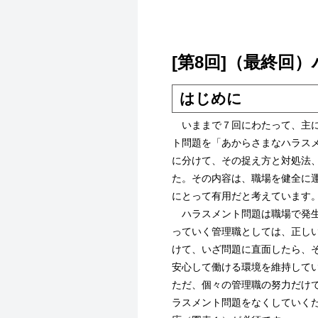
[第8回]（最終回
はじめに
いままで７回にわたって、主に
ト問題を「あからさまなハラスメ
に分けて、その捉え方と対処法
た。その内容は、職場を健全に
にとって有用だと考えています
ハラスメント問題は職場で発生
っていく管理職としては、正し
けて、いざ問題に直面したら、
安心して働ける環境を維持して
ただ、個々の管理職の努力だけ
ラスメント問題をなくしていく