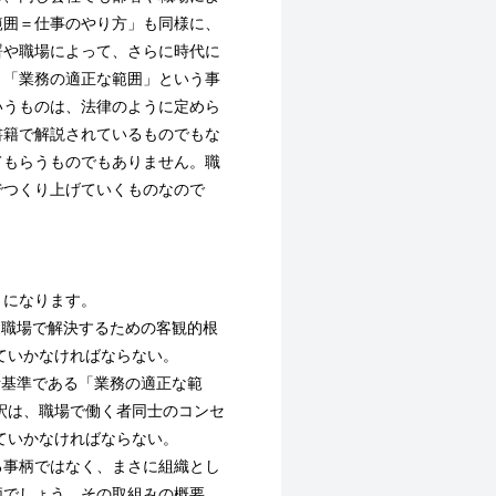
範囲＝仕事のやり方」も同様に、
署や職場によって、さらに時代に
、「業務の適正な範囲」という事
いうものは、法律のように定めら
書籍で解説されているものでもな
てもらうものでもありません。職
でつくり上げていくものなので
になります。
を職場で解決するための客観的根
ていかなければならない。
断基準である「業務の適正な範
釈は、職場で働く者同士のコンセ
ていかなければならない。
る事柄ではなく、まさに組織とし
柄でしょう。その取組みの概要