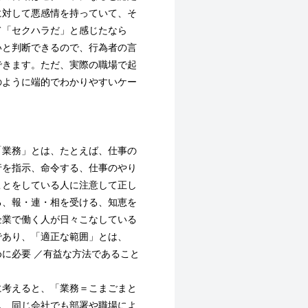
に対して悪感情を持っていて、そ
て「セクハラだ」と感じたなら
いと判断できるので、行為者の言
できます。ただ、実際の職場で起
のように端的でわかりやすいケー
業務」とは、たとえば、仕事の
行を指示、命令する、仕事のやり
ことをしている人に注意して正し
る、報・連・相を受ける、知恵を
企業で働く人が日々こなしている
であり、「適正な範囲」とは、
に必要 ／有益な方法であること
考えると、「業務＝こまごまと
し、同じ会社でも部署や職場によ