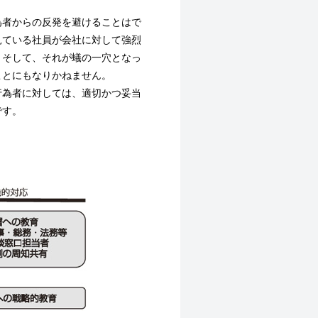
者からの反発を避けることはで
見ている社員が会社に対して強烈
。そして、それが蟻の一穴となっ
ことにもなりかねません。
為者に対しては、適切かつ妥当
です。