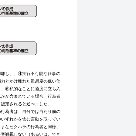
切離し」、④実行不可能な仕事の
能力とかけ離れた難易度の低い仕
」、⑥私的なことに過度に立ち入
れかが含まれている場合、行為者
と認定されると述べました。
の行為者は、自分では当たり前の
のいずれかを含む言動を取ってい
さまなセクハラの行為者と同様、
を客観視しない（あるいは、でき