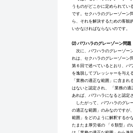
うものがどこかに定められてい
です。セクハラのグレーゾーン
ら、それを解決するための客観
いかなければならないのです。
⑵ パワハラのグレーゾーン問題
次に、パワハラのグレーゾーン
れは、セクハラのグレーゾーン
第６回で述べているとおり、パ
を逸脱してプレッシャーを与え
「業務の適正な範囲」に含まれ
はないと認定され、 「業務の適
あれば、パワハラになると認定
したがって、パワハラのグレー
の適正な範囲」のみなのですが
範囲」をどのように解釈するか
たまたま厚労省の 「６類型」の
は「業務の適正な範囲」から逸