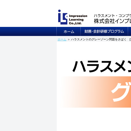
ハラスメント研修 講師 派遣 無料セミナー（感想、感想文
ローチ,BSアプローチ会計学習法、人材開発、人材育成セミ
ホーム
＞ ハラスメントのグレーゾーン問題をさばく [