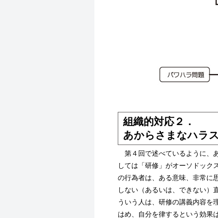
組織的対応２．
あからさまなハラ
第４回で述べているように、あ
しては「研修」がオーソドック
の行為者は、ある意味、非常に
しない（あるいは、できない）
ういう人は、研修の講義内容を
はめ、自分を律するという効果